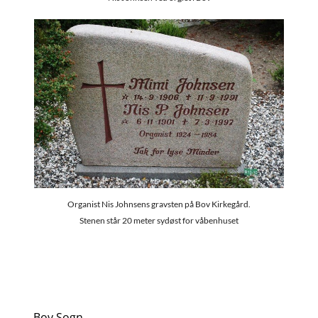
Organist Nis Johnsens gravsten på Bov Kirkegård.
Stenen står 20 meter sydøst for våbenhuset
Bov Sogn