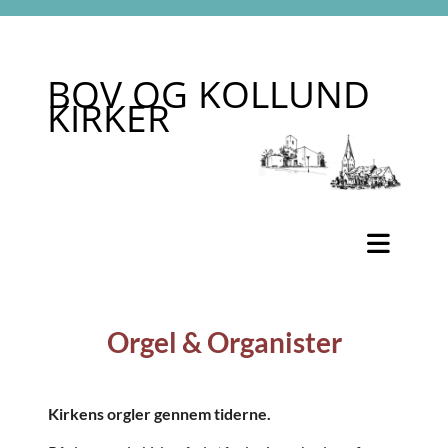
BOV OG KOLLUND
KIRKER
Orgel & Organister
Kirkens orgler gennem tiderne.