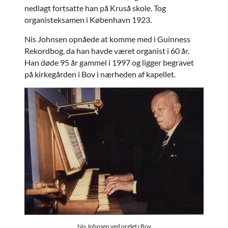
nedlagt fortsatte han på Kruså skole. Tog
organisteksamen i København 1923.
Nis Johnsen opnåede at komme med i Guinness
Rekordbog, da han havde været organist i 60 år.
Han døde 95 år gammel i 1997 og ligger begravet
på kirkegården i Bov i nærheden af kapellet.
Nis Johnsen ved orglet i Bov