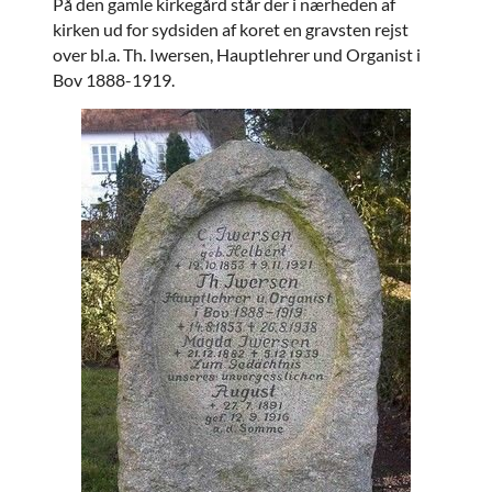
På den gamle kirkegård står der i nærheden af
kirken ud for sydsiden af koret en gravsten rejst
over bl.a. Th. Iwersen, Hauptlehrer und Organist i
Bov 1888-1919.