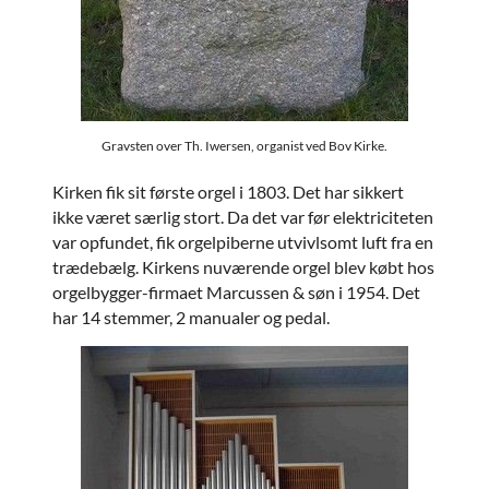
Gravsten over Th. Iwersen, organist ved Bov Kirke.
Kirken fik sit første orgel i 1803. Det har sikkert
ikke været særlig stort. Da det var før elektriciteten
var opfundet, fik orgelpiberne utvivlsomt luft fra en
trædebælg. Kirkens nuværende orgel blev købt hos
orgelbygger-firmaet Marcussen & søn i 1954. Det
har 14 stemmer, 2 manualer og pedal.