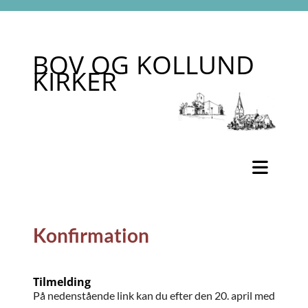
BOV OG KOLLUND
KIRKER
Konfirmation
Tilmelding
På nedenstående link kan du efter den 20. april med