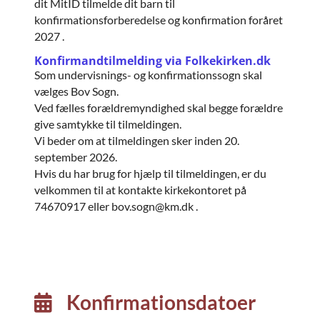
dit MitID tilmelde dit barn til
konfirmationsforberedelse og konfirmation foråret
2027 .
Konfirmandtilmelding via Folkekirken.dk
Som undervisnings- og konfirmationssogn skal
vælges Bov Sogn.
Ved fælles forældremyndighed skal begge forældre
give samtykke til tilmeldingen.
Vi beder om at tilmeldingen sker inden 20.
september 2026.
Hvis du har brug for hjælp til tilmeldingen, er du
velkommen til at kontakte kirkekontoret på
74670917 eller bov.sogn@km.dk .
Konfirmationsdatoer
