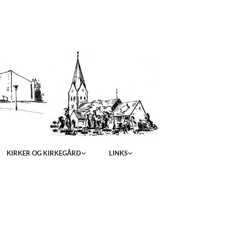
KIRKER OG KIRKEGÅRD
LINKS