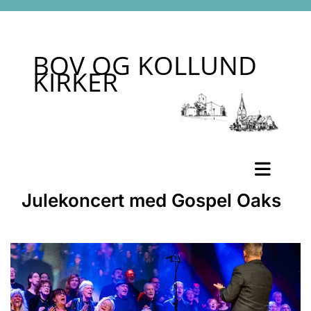
BOV OG KOLLUND
KIRKER
Julekoncert med Gospel Oaks