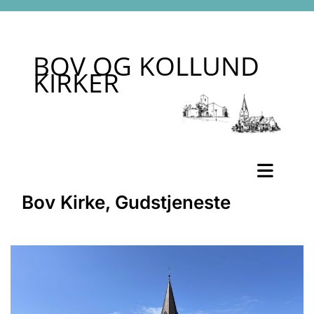
BOV OG KOLLUND
KIRKER
Bov Kirke, Gudstjeneste